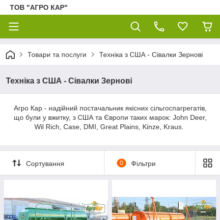
ТОВ "АГРО КАР"
Товари та послуги
Техніка з США - Сівалки Зернові
Техніка з США - Сівалки Зернові
Агро Кар - надійний постачальник якісних сільгоспагрегатів,
що були у вжитку, з США та Європи таких марок: John Deer,
Wil Rich, Case, DMI, Great Plains, Kinze, Kraus.
Сортування
0
Фільтри