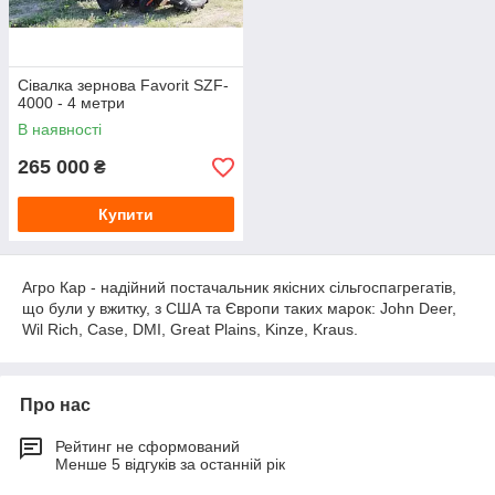
Сівалка зернова Favorit SZF-
4000 - 4 метри
В наявності
265 000
₴
Купити
Агро Кар - надійний постачальник якісних сільгоспагрегатів,
що були у вжитку, з США та Європи таких марок: John Deer,
Wil Rich, Case, DMI, Great Plains, Kinze, Kraus.
Про нас
Рейтинг не сформований
Менше 5 відгуків за останній рік