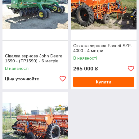
Сівалка зернова Favorit SZF-
4000 - 4 метри
Сівалка зернова John Deere
В наявності
1590 - (FP1590) - 6 метрів.
265 000
В наявності
₴
Ціну уточнюйте
Купити