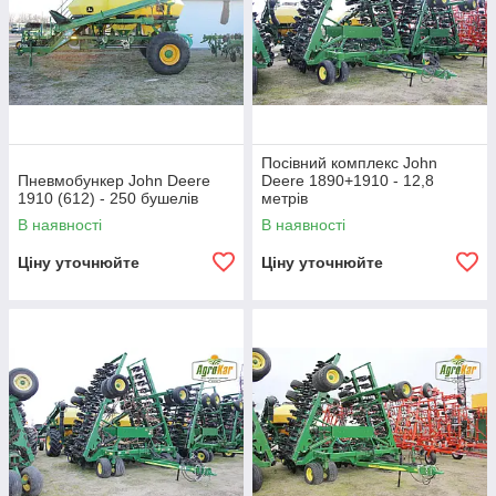
Посівний комплекс John
Пневмобункер John Deere
Deere 1890+1910 - 12,8
1910 (612) - 250 бушелів
метрів
В наявності
В наявності
Ціну уточнюйте
Ціну уточнюйте