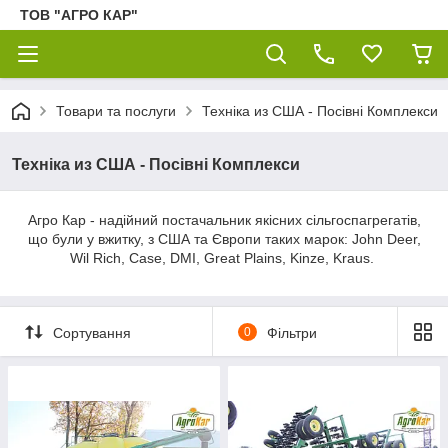
ТОВ "АГРО КАР"
Товари та послуги
Техніка из США - Посівні Комплекси
Техніка из США - Посівні Комплекси
Агро Кар - надійний постачальник якісних сільгоспагрегатів,
що були у вжитку, з США та Європи таких марок: John Deer,
Wil Rich, Case, DMI, Great Plains, Kinze, Kraus.
Сортування
0
Фільтри