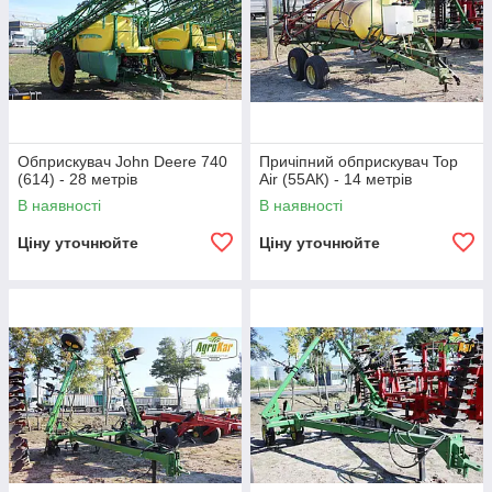
Обприскувач John Deere 740
Причіпний обприскувач Top
(614) - 28 метрів
Air (55АК) - 14 метрів
В наявності
В наявності
Ціну уточнюйте
Ціну уточнюйте