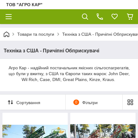
ТОВ "АГРО КАР"
Товари та послуги
Техніка з США - Причіпні Обприскува
Техніка з США - Причіпні Обприскувачі
Агро Кар - надійний постачальник якісних сільгоспагрегатів,
що були у вжитку, з США та Європи таких марок: John Deer,
Wil Rich, Case, DMI, Great Plains, Kinze, Kraus.
Сортування
0
Фільтри