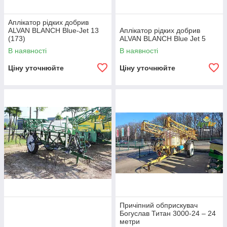
Аплікатор рідких добрив
ALVAN BLANCH Blue-Jet 13
Аплікатор рідких добрив
(173)
ALVAN BLANCH Blue Jet 5
В наявності
В наявності
Ціну уточнюйте
Ціну уточнюйте
Причіпний обприскувач
Богуслав Титан 3000-24 – 24
метри