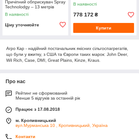
Причіпний обприскувач Spray
В наявності
Teсhnolodgy – 13 метрів
778 172
В наявності
₴
Ціну уточнюйте
Купити
Агро Кар - надійний постачальник якісних сільгоспагрегатів,
що були у вжитку, з США та Європи таких марок: John Deer,
Wil Rich, Case, DMI, Great Plains, Kinze, Kraus.
Про нас
Рейтинг не сформований
Менше 5 відгуків за останній рік
Працює з 17.08.2018
м. Кропивницький
вул.Мурманська 10 , Кропивницький, Україна
Контакти