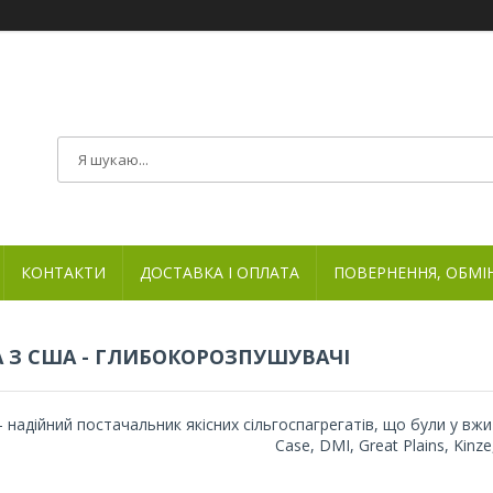
КОНТАКТИ
ДОСТАВКА І ОПЛАТА
ПОВЕРНЕННЯ, ОБМІ
А З США - ГЛИБОКОРОЗПУШУВАЧІ
- надійний постачальник якісних сільгоспагрегатів, що були у вжит
Case, DMI, Great Plains, Kinze