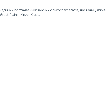
 надійний постачальник якісних сільгоспагрегатів, що були у вжитк
Great Plains, Kinze, Kraus.