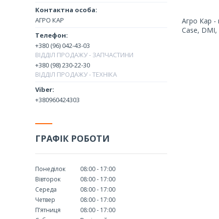
АГРО КАР
Агро Кар -
Case, DMI, 
+380 (96) 042-43-03
ВІДДІЛ ПРОДАЖУ - ЗАПЧАСТИНИ
+380 (98) 230-22-30
ВІДДІЛ ПРОДАЖУ - ТЕХНІКА
+380960424303
ГРАФІК РОБОТИ
Понеділок
08:00
17:00
Вівторок
08:00
17:00
Середа
08:00
17:00
Четвер
08:00
17:00
Пʼятниця
08:00
17:00