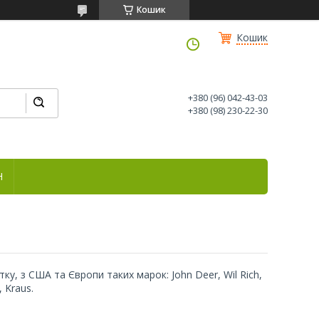
Кошик
Кошик
+380 (96) 042-43-03
+380 (98) 230-22-30
Н
ку, з США та Європи таких марок: John Deer, Wil Rich,
, Kraus.