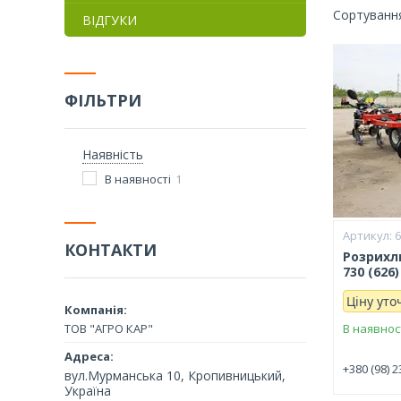
ВІДГУКИ
ФІЛЬТРИ
Наявність
В наявності
1
КОНТАКТИ
Розрихлю
730 (626)
Ціну ут
ТОВ "АГРО КАР"
В наявнос
+380 (98) 2
вул.Мурманська 10, Кропивницький,
Україна