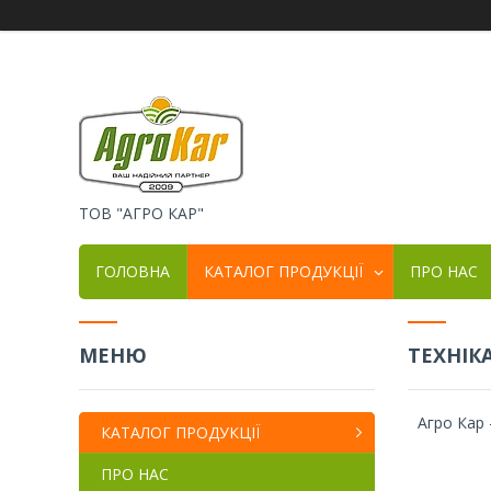
ТОВ "АГРО КАР"
ГОЛОВНА
КАТАЛОГ ПРОДУКЦІЇ
ПРО НАС
ТЕХНІК
Агро Кар 
КАТАЛОГ ПРОДУКЦІЇ
ПРО НАС