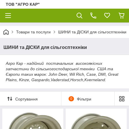
ТОВ "АГРО КАР"
Товари та послуги
ШИНИ та ДІСКИ для сільгосптехніки
ШИНИ та ДІСКИ для сільгосптехніки
Агро Кар - надійний постачальник високоякісних
запчастини до сільськогосподарської техніки США та
Європи таких марок: John Deer, Wil Rich, Case, DMI, Great
Plains, Kinze, Gaspardo,Vaderstad,Horsch,Kverneland.
Сортування
0
Фільтри