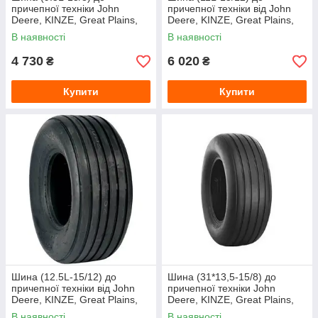
причепної техніки John
причепної техніки від John
Deere, KINZE, Great Plains,
Deere, KINZE, Great Plains,
Wil Rich від LANDE (Armour)
Wil Rich від LANDE (Armour)
В наявності
В наявності
4 730
6 020
₴
₴
Купити
Купити
Шина (12.5L-15/12) до
Шина (31*13,5-15/8) до
причепної техніки від John
причепної техніки John
Deere, KINZE, Great Plains,
Deere, KINZE, Great Plains,
Wil Rich від LANDE (Armour)
Wil Rich від LANDE (Armour)
В наявності
В наявності