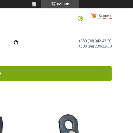
Кошик
Кошик
+380 (96) 042-43-03
+380 (98) 230-22-30
Н