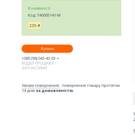
В наявності
Код:
T40005141-M
235 ₴
Купити
+380 (96) 042-43-03
ВІДДІЛ ПРОДАЖУ -
ЗАПЧАСТИНИ
повернення товару протягом
14 днів
за домовленістю