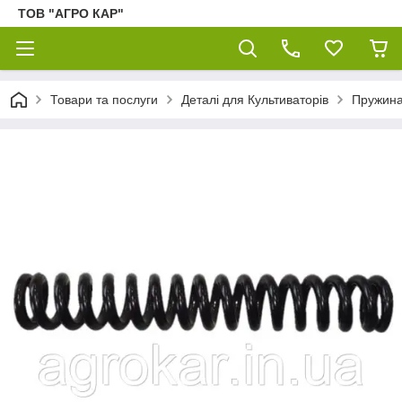
ТОВ "АГРО КАР"
Товари та послуги
Деталі для Культиваторів
Пружина 