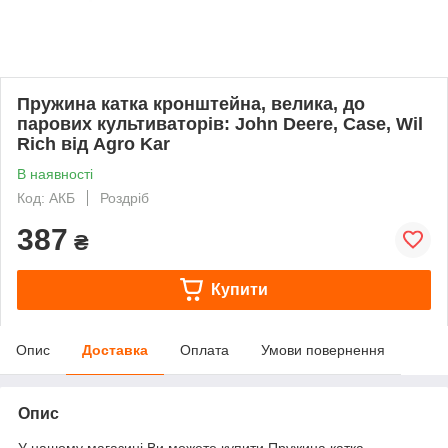
Пружина катка кронштейна, велика, до
парових культиваторів: John Deere, Case, Wil
Rich від Agro Kar
В наявності
Код: АКБ
Роздріб
387
₴
Купити
Опис
Доставка
Оплата
Умови повернення
Опис
У нашому магазині Ви можете купити Пружина катка