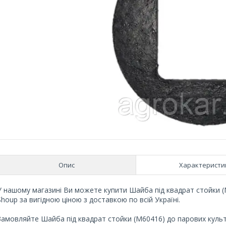
Опис
Характеристи
У нашому магазині Ви можете купити Шайба під квадрат стойки (
Shoup за вигідною ціною з доставкою по всій Україні.
Замовляйте Шайба під квадрат стойки (M60416) до парових культи