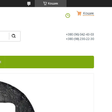
Кошик
Кошик
+380 (96) 042-43-03
+380 (98) 230-22-30
Н