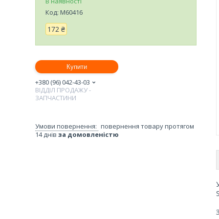
В наявності
Код:
M60416
172 ₴
Купити
+380 (96) 042-43-03
ВІДДІЛ ПРОДАЖУ -
ЗАПЧАСТИНИ
повернення товару протягом
14 днів
за домовленістю