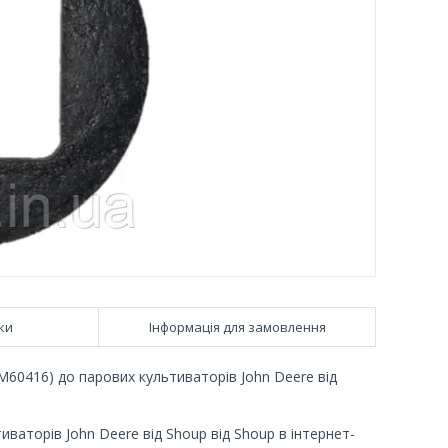
ки
Інформація для замовлення
M60416) до парових культиваторів John Deere від
ваторів John Deere від Shoup від Shoup в інтернет-