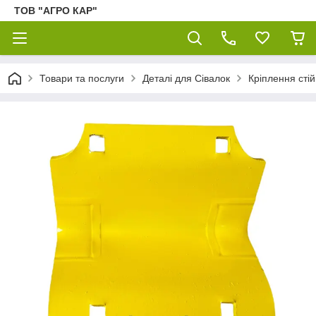
ТОВ "АГРО КАР"
Товари та послуги
Деталі для Сівалок
Кріплення стій