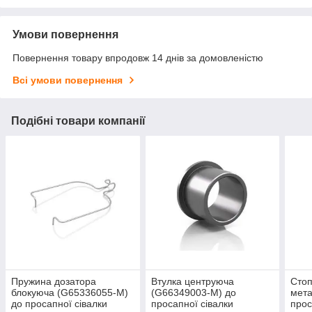
Умови повернення
Повернення товару впродовж 14 днів за домовленістю
Всі умови повернення
Подібні товари компанії
Пружина дозатора
Втулка центруюча
Стоп
блокуюча (G65336055-M)
(G66349003-M) до
мета
до просапної сівалки
просапної сівалки
прос