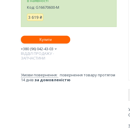
В наявності
Код:
G16670600-M
3 619 ₴
Купити
+380 (96) 042-43-03
ВІДДІЛ ПРОДАЖУ -
ЗАПЧАСТИНИ
повернення товару протягом
14 днів
за домовленістю