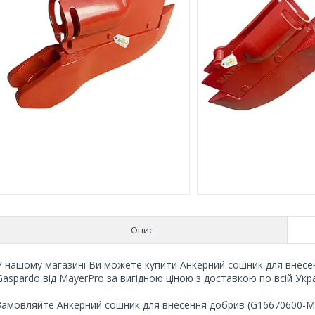
Опис
У нашому магазині Ви можете купити Анкерний сошник для внесен
Gaspardo від MayerPro за вигідною ціною з доставкою по всій Укра
Замовляйте Анкерний сошник для внесення добрив (G16670600-M) 