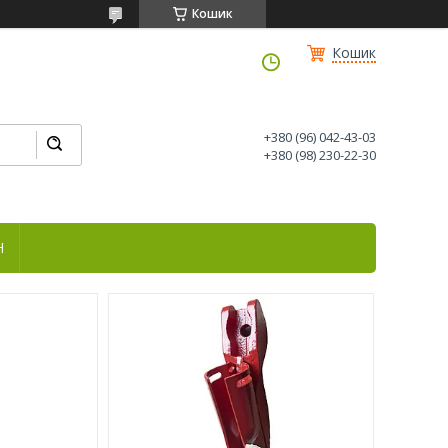
Кошик
Кошик
+380 (96) 042-43-03
+380 (98) 230-22-30
Н