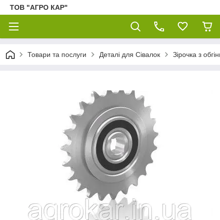
ТОВ "АГРО КАР"
Товари та послуги
Деталі для Сівалок
Зірочка з обг