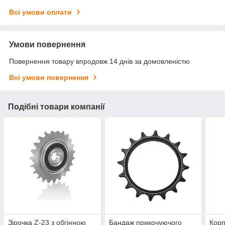
Всі умови оплати
Умови повернення
Повернення товару впродовж 14 днів за домовленістю
Всі умови повернення
Подібні товари компанії
Зірочка Z-23 з обгінною
Бандаж прикочуючого
Корп