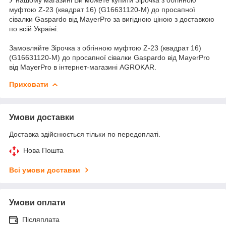
муфтою Z-23 (квадрат 16) (G16631120-M) до просапної
сівалки Gaspardo від MayerPro за вигідною ціною з доставкою
по всій Україні.
Замовляйте Зірочка з обгінною муфтою Z-23 (квадрат 16)
(G16631120-M) до просапної сівалки Gaspardo від MayerPro
від MayerPro в інтернет-магазині AGROKAR.
Приховати
Умови доставки
Доставка здійснюється тільки по передоплаті.
Нова Пошта
Всі умови доставки
Умови оплати
Післяплата