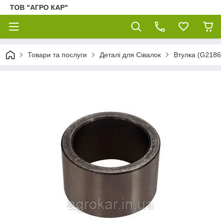
ТОВ "АГРО КАР"
Товари та послуги
Деталі для Сівалок
Втулка (G2186