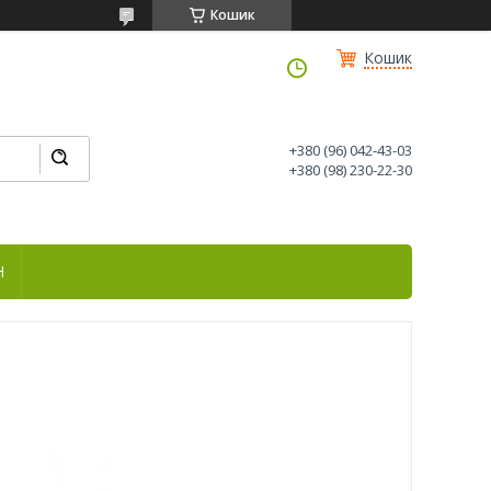
Кошик
Кошик
+380 (96) 042-43-03
+380 (98) 230-22-30
Н