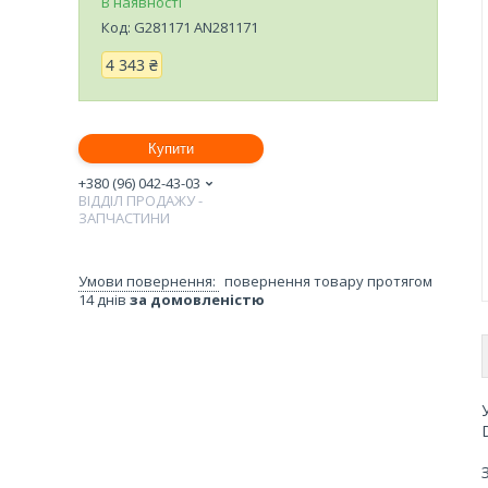
В наявності
Код:
G281171 AN281171
4 343 ₴
Купити
+380 (96) 042-43-03
ВІДДІЛ ПРОДАЖУ -
ЗАПЧАСТИНИ
повернення товару протягом
14 днів
за домовленістю