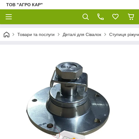
ТОВ "АГРО КАР"
Товари та послуги
Деталі для Сівалок
Ступиця ріжуч