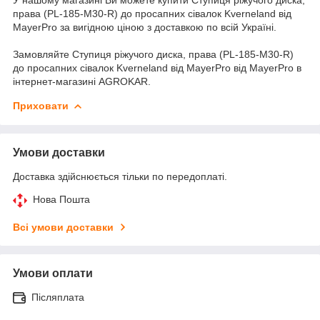
права (PL-185-M30-R) до просапних сівалок Kverneland від
MayerPro за вигідною ціною з доставкою по всій Україні.
Замовляйте Ступиця ріжучого диска, права (PL-185-M30-R)
до просапних сівалок Kverneland від MayerPro від MayerPro в
інтернет-магазині AGROKAR.
Приховати
Умови доставки
Доставка здійснюється тільки по передоплаті.
Нова Пошта
Всі умови доставки
Умови оплати
Післяплата