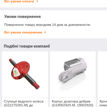
Всі умови оплати
Умови повернення
Повернення товару впродовж 14 днів за домовленістю
Всі умови повернення
Подібні товари компанії
Ступиця ведучого колеса
Корпус дозатора добрив
Кро
(G22270281-M) до
(G19002920-M, 19002920)
комк