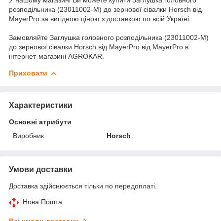
розподільника (23011002-M) до зернової сівалки Horsch від
MayerPro за вигідною ціною з доставкою по всій Україні.
Замовляйте Заглушка головного розподільника (23011002-M)
до зернової сівалки Horsch від MayerPro від MayerPro в
інтернет-магазині AGROKAR.
Приховати
Характеристики
Основні атрибути
Виробник
Horsch
Умови доставки
Доставка здійснюється тільки по передоплаті.
Нова Пошта
Всі умови доставки