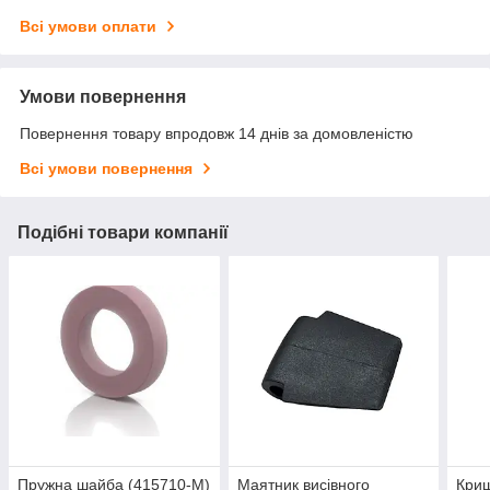
Всі умови оплати
Умови повернення
Повернення товару впродовж 14 днів за домовленістю
Всі умови повернення
Подібні товари компанії
Пружна шайба (415710-M)
Маятник висівного
Криш