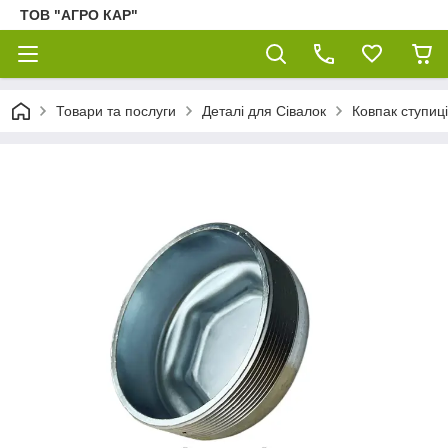
ТОВ "АГРО КАР"
Товари та послуги
Деталі для Сівалок
Ковпак ступиц