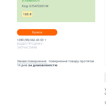
В наявності
Код:
G15472301-M
188 ₴
Купити
+380 (96) 042-43-03
ВІДДІЛ ПРОДАЖУ -
ЗАПЧАСТИНИ
повернення товару протягом
14 днів
за домовленістю