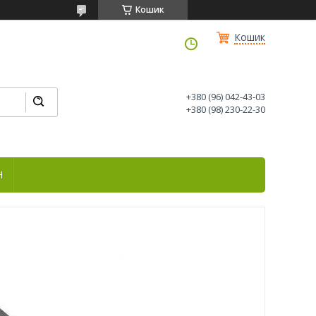
Кошик
Кошик
+380 (96) 042-43-03
+380 (98) 230-22-30
Н