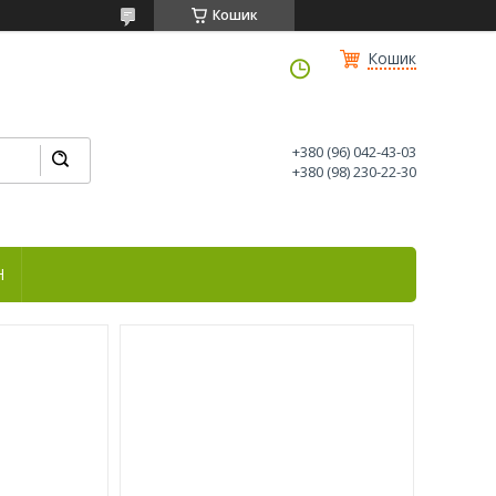
Кошик
Кошик
+380 (96) 042-43-03
+380 (98) 230-22-30
Н