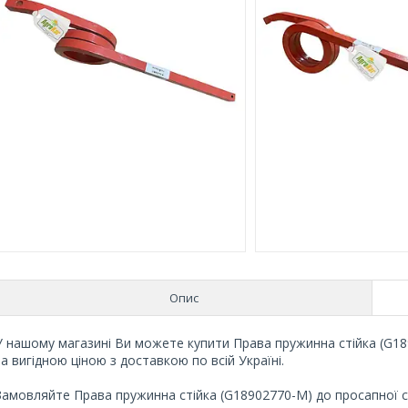
Опис
У нашому магазині Ви можете купити Права пружинна стійка (G18
за вигідною ціною з доставкою по всій Україні.
Замовляйте Права пружинна стійка (G18902770-M) до просапної сі