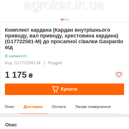
Комплект кардана (Кардан внутрішнього
приводу, вал приводу, хрестовина кардана)
(G17722581-M) до просапної сівалки Gaspardo
від
В наявності
Код: G17722581-M
Роздріб
1 175
₴
Купити
Опис
Доставка
Оплата
Умови повернення
Опис