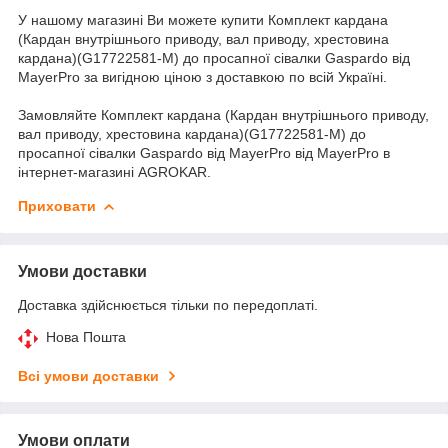
У нашому магазині Ви можете купити Комплект кардана
(Кардан внутрішнього приводу, вал приводу, хрестовина
кардана)(G17722581-M) до просапної сівалки Gaspardo від
MayerPro за вигідною ціною з доставкою по всій Україні.
Замовляйте Комплект кардана (Кардан внутрішнього приводу,
вал приводу, хрестовина кардана)(G17722581-M) до
просапної сівалки Gaspardo від MayerPro від MayerPro в
інтернет-магазині AGROKAR.
Приховати
Умови доставки
Доставка здійснюється тільки по передоплаті.
Нова Пошта
Всі умови доставки
Умови оплати