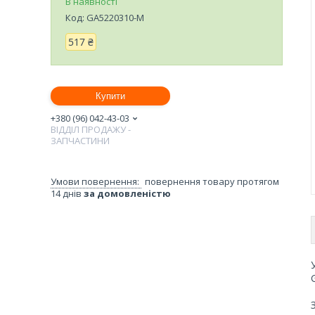
В наявності
Код:
GA5220310-M
517 ₴
Купити
+380 (96) 042-43-03
ВІДДІЛ ПРОДАЖУ -
ЗАПЧАСТИНИ
повернення товару протягом
14 днів
за домовленістю