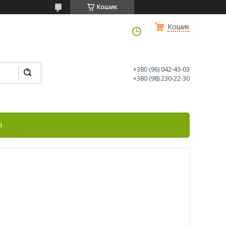
Кошик
Кошик
+380 (96) 042-43-03
+380 (98) 230-22-30
Н