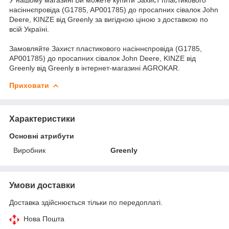
насіннєпровіда (G1785, AP001785) до просапних сівалок John
Deere, KINZE від Greenly за вигідною ціною з доставкою по
всій Україні.
Замовляйте Захист пластикового насіннєпровіда (G1785,
AP001785) до просапних сівалок John Deere, KINZE від
Greenly від Greenly в інтернет-магазині AGROKAR.
Приховати
Характеристики
Основні атрибути
Виробник
Greenly
Умови доставки
Доставка здійснюється тільки по передоплаті.
Нова Пошта