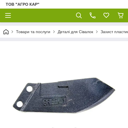
ТОВ "АГРО КАР"
Товари та послуги
Деталі для Сівалок
Захист пласти