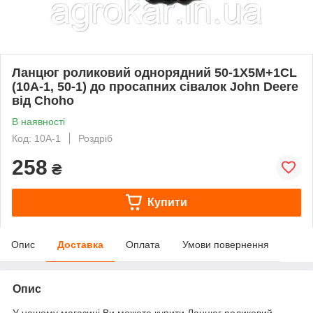
Ланцюг роликовий однорядний 50-1X5M+1CL
(10A-1, 50-1) до просапних сівалок John Deere
від Choho
В наявності
Код: 10A-1
Роздріб
258
₴
Купити
Опис
Доставка
Оплата
Умови повернення
Опис
У нашому магазині Ви можете купити Ланцюг роликовий