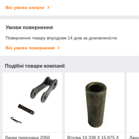
Всі умови оплати
Умови повернення
Повернення товару впродовж 14 днів за домовленістю
Всі умови повернення
Подібні товари компанії
Ланка перехідна 2050
Втулка 10,338 X 15,875 X
Ланц