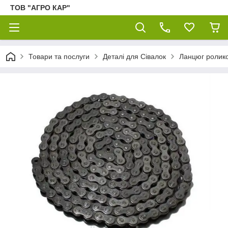
ТОВ "АГРО КАР"
Товари та послуги
Деталі для Сівалок
Ланцюг ролико