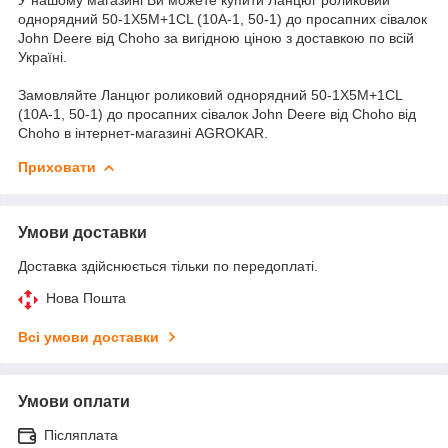
однорядний 50-1X5M+1CL (10A-1, 50-1) до просапних сівалок
John Deere від Choho за вигідною ціною з доставкою по всій
Україні.
Замовляйте Ланцюг роликовий однорядний 50-1X5M+1CL
(10A-1, 50-1) до просапних сівалок John Deere від Choho від
Choho в інтернет-магазині AGROKAR.
Приховати
Умови доставки
Доставка здійснюється тільки по передоплаті.
Нова Пошта
Всі умови доставки
Умови оплати
Післяплата